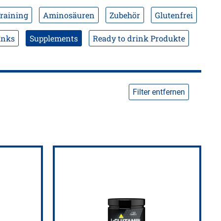
raining
Aminosäuren
Zubehör
Glutenfrei
inks
Supplements
Ready to drink Produkte
Filter entfernen