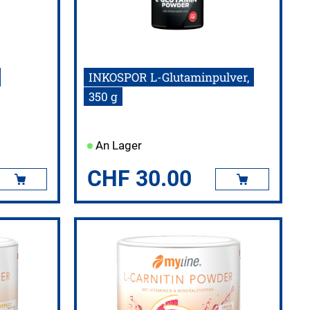
INKOSPOR L-Glutaminpulver,
350 g
An Lager
CHF
30.00