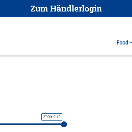
Zum Händlerlogin
Food
2'000
CHF