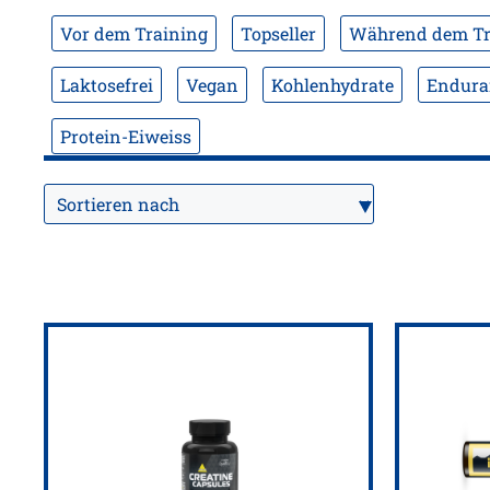
Vor dem Training
Topseller
Während dem Tr
Laktosefrei
Vegan
Kohlenhydrate
Endura
Protein-Eiweiss