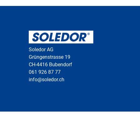
Soledor AG
Grüngenstrasse 19
CH-4416 Bubendorf
061 926 87 77
info@soledor.ch