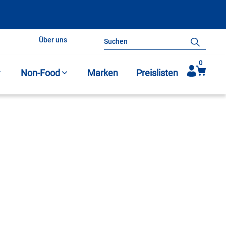
Über uns
Search
for:
Kontakt
0
Non-Food
Marken
Preislisten