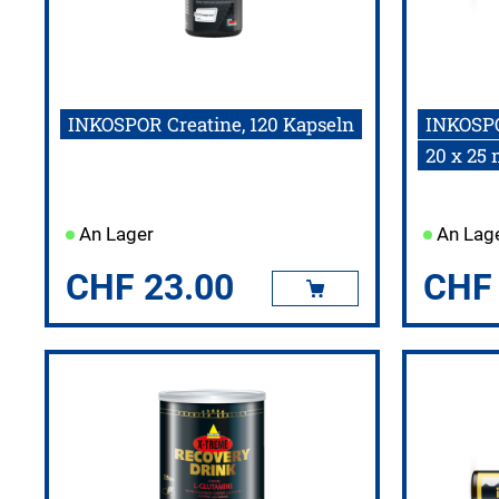
INKOSPOR Creatine, 120 Kapseln
INKOSPO
20 x 25 
An Lager
An Lag
CHF
23.00
CHF