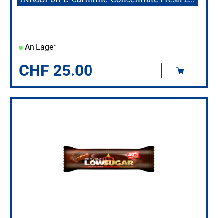
An Lager
CHF
25.00