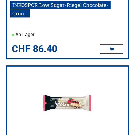
INKOSPOR Low Sugar-Riegel Chocolate-
Crun...
An Lager
CHF
86.40