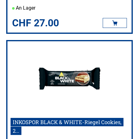
An Lager
CHF
27.00
INKOSPOR BLACK & WHITE-Riegel Cookies,
2...