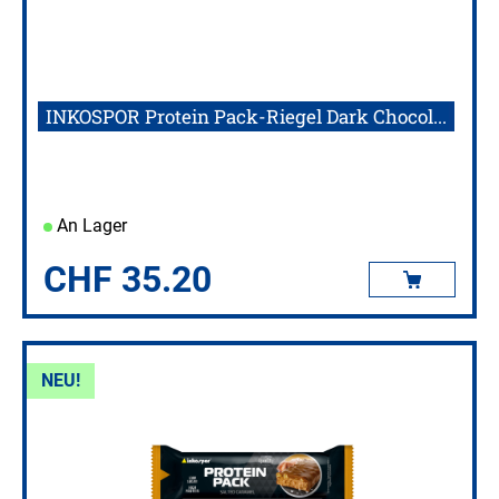
INKOSPOR Protein Pack-Riegel Dark Chocol...
An Lager
CHF
35.20
NEU!