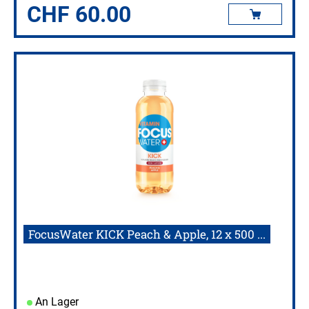
CHF
60.00
FocusWater KICK Peach & Apple, 12 x 500 ...
An Lager