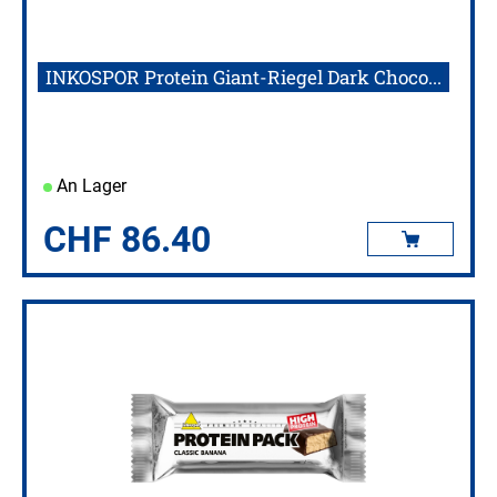
INKOSPOR Protein Giant-Riegel Dark Choco...
An Lager
CHF
86.40