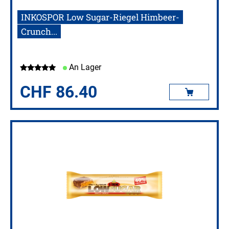
INKOSPOR Low Sugar-Riegel Himbeer-
Crunch...
An Lager
CHF
86.40