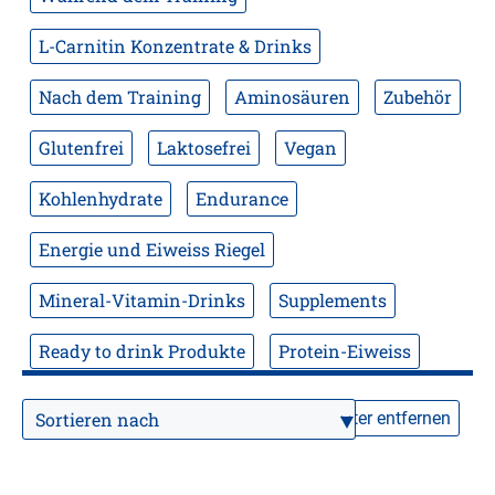
L-Carnitin Konzentrate & Drinks
Nach dem Training
Aminosäuren
Zubehör
Glutenfrei
Laktosefrei
Vegan
Kohlenhydrate
Endurance
Energie und Eiweiss Riegel
Mineral-Vitamin-Drinks
Supplements
Ready to drink Produkte
Protein-Eiweiss
Filter entfernen