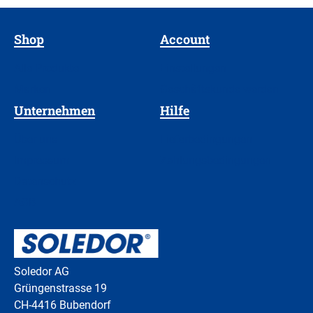
Shop
Account
Alle Produkte
Einstellungen
Marken
Geschäftskunde werden
Unternehmen
Hilfe
Über uns
Lieferbedingungen
Impressum
Zahlungsbedingungen
Datenschutz
AGB
Soledor AG
Grüngenstrasse 19
CH-4416 Bubendorf