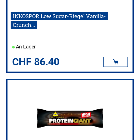
INKOSPOR Low Sugar-Riegel Vanilla-
Crunch...
An Lager
CHF
86.40