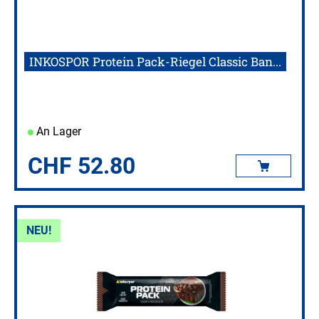
INKOSPOR Protein Pack-Riegel Classic Ban...
An Lager
CHF
52.80
NEU!