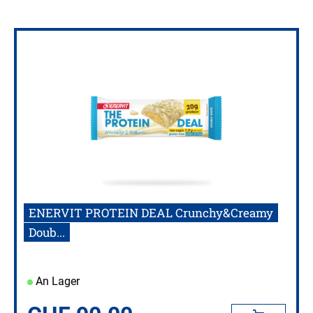
ENERVIT PROTEIN DEAL Crunchy&Creamy
Doub...
An Lager