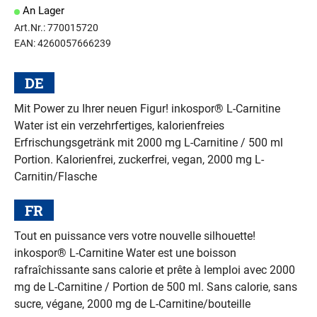
An Lager
Art.Nr.: 770015720
EAN: 4260057666239
DE
Mit Power zu Ihrer neuen Figur! inkospor® L-Carnitine
Water ist ein verzehrfertiges, kalorienfreies
Erfrischungsgetränk mit 2000 mg L-Carnitine / 500 ml
Portion. Kalorienfrei, zuckerfrei, vegan, 2000 mg L-
Carnitin/Flasche
FR
Tout en puissance vers votre nouvelle silhouette!
inkospor® L-Carnitine Water est une boisson
rafraîchissante sans calorie et prête à lemploi avec 2000
mg de L-Carnitine / Portion de 500 ml. Sans calorie, sans
sucre, végane, 2000 mg de L-Carnitine/bouteille