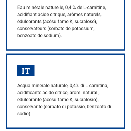
Eau minérale naturelle, 0,4 % de L-carnitine,
acidifiant acide citrique, arômes naturels,
édulcorants (acésulfame K, sucralose),
conservateurs (sorbate de potassium,
benzoate de sodium).
IT
Acqua minerale naturale, 0,4% di L-carnitina,
acidificante acido citrico, aromi naturali,
edulcorante (acesulfame K, sucralosio),
conservante (sorbato di potassio, benzoato di
sodio).