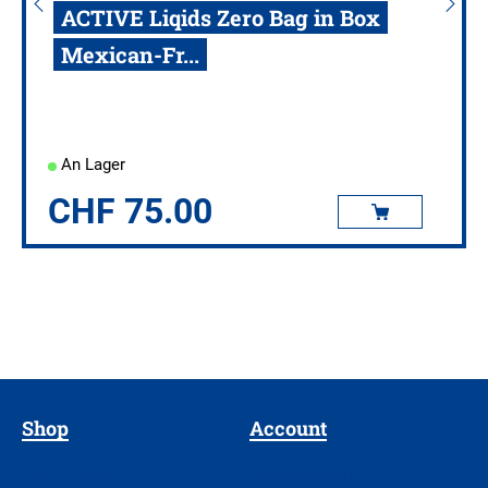
ACTIVE Liqids Zero Bag in Box
Mexican-Fr...
An Lager
CHF
75.00
Shop
Account
Alle Produkte
Einstellungen