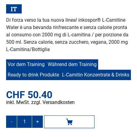
IT
Di forza verso la tua nuova linea! inkospor® L-Carnitine
Water è una bevanda rinfre­scante e senza calorie pronta
al consumo con 2000 mg di L-carnitina / per porzione da
500 ml. Senza calorie, senza zucchero, vegana, 2000 mg
L-Carnitina/Bottiglia
Vor dem Training
Während dem Training
Ready to drink Produkte
L-Carnitin Konzentrate & Drinks
CHF
50.40
inkl. MwSt. zzgl. Versandkosten
-
+
In den Warenkorb
ACTIVE
L-