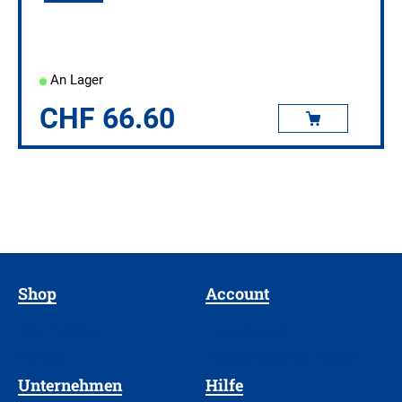
An Lager
CHF
66.60
Shop
Account
Alle Produkte
Einstellungen
Marken
Geschäftskunde werden
Unternehmen
Hilfe