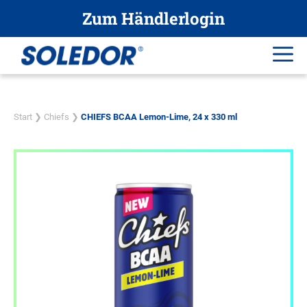
Zum
Zum Händlerlogin
Inhalt
springen
Me
Start
❯
Chiefs
❯
CHIEFS BCAA Lemon-Lime, 24 x 330 ml