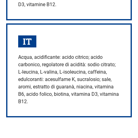
D3, vitamine B12.
IT
Acqua, acidificante: acido citrico; acido
carbonico, regolatore di acidità: sodio citrato;
L-leucina, L-valina, L-isoleucina, caffeina,
edulcoranti: acesulfame K, sucralosio; sale,
aromi, estratto di guaranà, niacina, vitamina
B6, acido folico, biotina, vitamina D3, vitamina
B12.