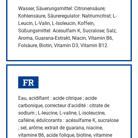
Wasser, Säuerungsmittel: Citronensäure;
Kohlensäure, Säureregulator: Natriumcitrat; L-
Leucin, L-Valin, L-Isoleucin, Koffein,
Süßungsmittel: Acesulfam K, Sucralose; Salz,
Aroma, Guarana-Extrakt, Niacin, Vitamin B6,
Folsäure, Biotin, Vitamin D3, Vitamin B12.
FR
Eau, acidifiant : acide citrique ; acide
carbonique, correcteur d'acidité : citrate de
sodium ; L-leucine, L-valine, L-isoleucine,
caféine, édulcorants : acésulfame K, sucralose
; sel, arôme, extrait de guarana, niacine,
vitamine B6, acide folique, biotine, vitamine