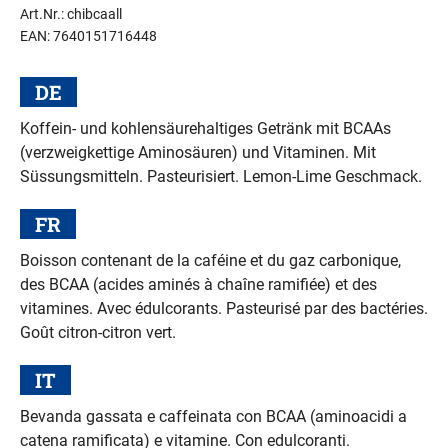
Art.Nr.: chibcaall
EAN: 7640151716448
DE
Koffein- und kohlensäurehaltiges Getränk mit BCAAs
(verzweigkettige Aminosäuren) und Vitaminen. Mit
Süssungsmitteln. Pasteurisiert. Lemon-Lime Geschmack.
FR
Boisson contenant de la caféine et du gaz carbonique,
des BCAA (acides aminés à chaîne ramifiée) et des
vitamines. Avec édulcorants. Pasteurisé par des bactéries.
Goût citron-citron vert.
IT
Bevanda gassata e caffeinata con BCAA (aminoacidi a
catena ramificata) e vitamine. Con edulcoranti.