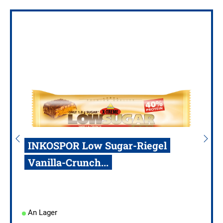
INKOSPOR Low Sugar-Riegel
Vanilla-Crunch...
An Lager