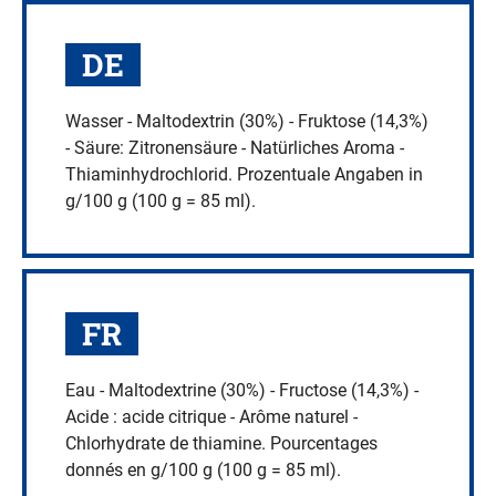
60
ml
DE
Menge
Wasser - Maltodextrin (30%) - Fruktose (14,3%)
- Säure: Zitronensäure - Natürliches Aroma -
Thiaminhydrochlorid. Prozentuale Angaben in
g/100 g (100 g = 85 ml).
FR
Eau - Maltodextrine (30%) - Fructose (14,3%) -
Acide : acide citrique - Arôme naturel -
Chlorhydrate de thiamine. Pourcentages
donnés en g/100 g (100 g = 85 ml).