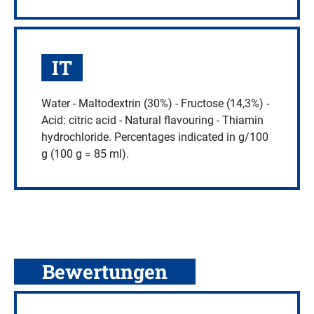
IT
Water - Maltodextrin (30%) - Fructose (14,3%) -
Acid: citric acid - Natural flavouring - Thiamin
hydrochloride. Percentages indicated in g/100
g (100 g = 85 ml).
Bewertungen