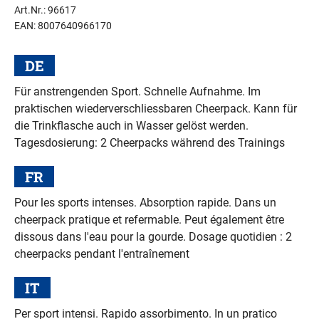
Art.Nr.: 96617
EAN: 8007640966170
DE
Für anstrengenden Sport. Schnelle Aufnahme. Im
praktischen wiederver­schliessbaren Cheerpack. Kann für
die Trinkflasche auch in Wasser gelöst werden.
Tagesdosierung: 2 Cheerpacks während des Trainings
FR
Pour les sports intenses. Absorption rapide. Dans un
cheerpack pratique et refermable. Peut également être
dissous dans l'eau pour la gourde. Dosage quotidien : 2
cheerpacks pendant l'entraînement
IT
Per sport intensi. Rapido assorbimento. In un pratico