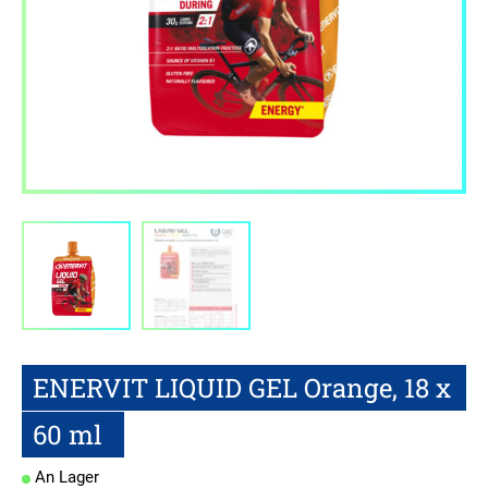
ENERVIT LIQUID GEL Orange, 18 x
60 ml
An Lager