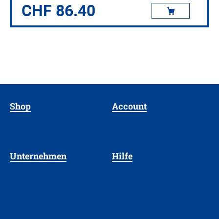
CHF
86.40
Shop
Account
Alle Produkte
Einstellungen
Marken
Geschäftskunde werden
Unternehmen
Hilfe
Über uns
Lieferbedingungen
Impressum
Zahlungsbedingungen
Datenschutz