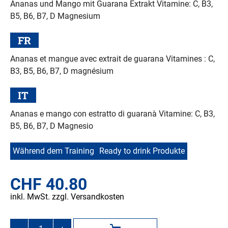
Ananas und Mango mit Guarana Extrakt Vitamine: C, B3,
B5, B6, B7, D Magnesium
FR
Ananas et mangue avec extrait de guarana Vitamines : C,
B3, B5, B6, B7, D magnésium
IT
Ananas e mango con estratto di guaranà Vitamine: C, B3,
B5, B6, B7, D Magnesio
Während dem Training
Ready to drink Produkte
CHF
40.80
inkl. MwSt. zzgl. Versandkosten