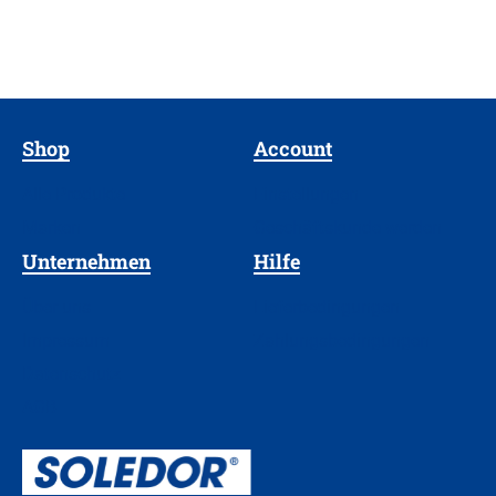
Shop
Account
Alle Produkte
Einstellungen
Marken
Geschäftskunde werden
Unternehmen
Hilfe
Über uns
Lieferbedingungen
Impressum
Zahlungsbedingungen
Datenschutz
AGB