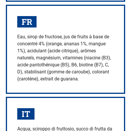
FR
Eau, sirop de fructose, jus de fruits à base de
concentré 4% (orange, ananas 1%, mangue
1%), acidulant (acide citrique), arômes
naturels, magnésium, vitamines (niacine (B3),
acide pantothénique (B5), B6, biotine (B7), C,
D), stabilisant (gomme de caroube), colorant
(carotène), extrait de guarana.
IT
Acqua, sciroppo di fruttosio, succo di frutta da