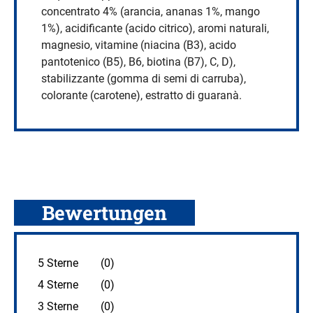
concentrato 4% (arancia, ananas 1%, mango
1%), acidificante (acido citrico), aromi naturali,
magnesio, vitamine (niacina (B3), acido
pantotenico (B5), B6, biotina (B7), C, D),
stabilizzante (gomma di semi di carruba),
colorante (carotene), estratto di guaranà.
Bewertungen
5 Sterne
(0)
4 Sterne
(0)
3 Sterne
(0)