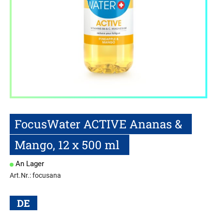
FocusWater ACTIVE Ananas &
Mango, 12 x 500 ml
An Lager
Art.Nr.: focusana
DE