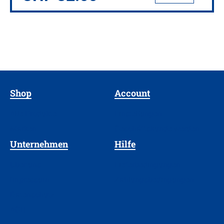
Shop
Account
Alle Produkte
Einstellungen
Marken
Geschäftskunde werden
Unternehmen
Hilfe
Über uns
Lieferbedingungen
Impressum
Zahlungsbedingungen
Datenschutz
AGB