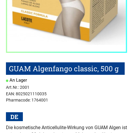
GUAM Algenfango classic, 500 g
An Lager
Art.Nr.: 2001
EAN: 8025021110035
Pharmacode: 1764001
DE
Die kosmetische Anticellulite-Wirkung von GUAM Algen ist