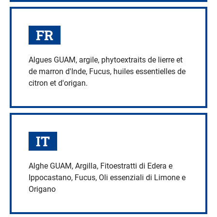
FR
Algues GUAM, argile, phytoextraits de lierre et
de marron d'Inde, Fucus, huiles essentielles de
citron et d'origan.
IT
Alghe GUAM, Argilla, Fitoestratti di Edera e
Ippocastano, Fucus, Oli essenziali di Limone e
Origano