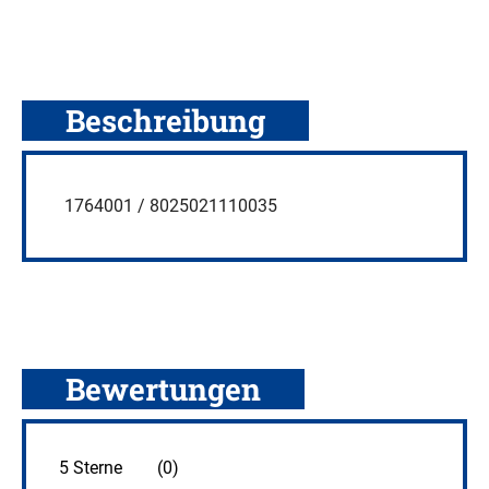
Beschreibung
1764001 / 8025021110035
Bewertungen
5 Sterne
(0)