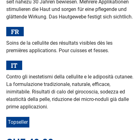
seit nahezu 30 Jahren bewiesen. Mehrere Applikationen
stimulieren die Haut und sorgen für eine pflegende und
glättende Wirkung. Das Hautgewebe festigt sich sichtlich.
FR
Soins de la cellulite des résultats visibles dès les
premières applications. Pour cuisses et fesses.
IT
Contro gli inestetismi della cellulite e le adiposità cutanee.
La formulazione tradizionale, naturale, efficace,
inimitabile. Risultati di calo del girocoscia, sodezza ed
elasticità della pelle, riduzione dei micro-noduli già dalle
prime applicazioni.
Topseller