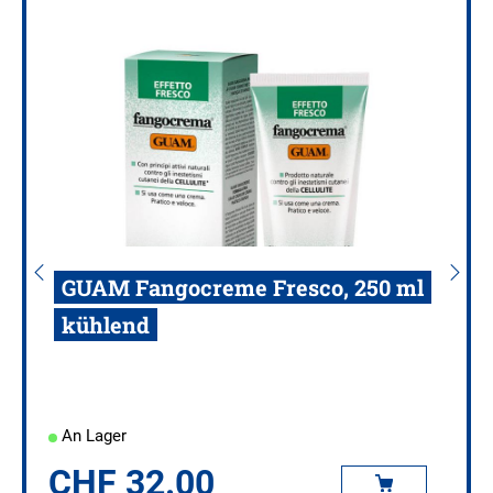
GUAM Fangocreme Fresco, 250 ml
kühlend
An Lager
CHF
32.00