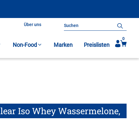
Über uns
Search
for:
Kontakt
0
Non-Food
Marken
Preislisten
lear Iso Whey Wassermelone,