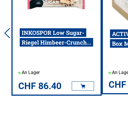
INKOSPOR Low Sugar-
ACTIV
Riegel Himbeer-Crunch...
Box M
An Lager
An Lage
CHF
CHF
86.40