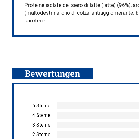
Proteine isolate del siero di latte (latte) (96%), a
(maltodestrina, olio di colza, antiagglomerante: b
carotene.
Bewertungen
5 Sterne
4 Sterne
3 Sterne
2 Sterne