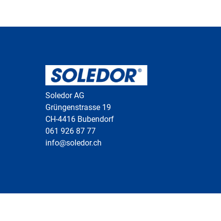
Soledor AG
Grüngenstrasse 19
CH-4416 Bubendorf
061 926 87 77
info@soledor.ch