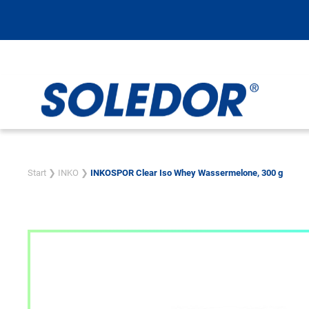
Zum
Inhalt
springen
Start
❯
INKO
❯
INKOSPOR Clear Iso Whey Wassermelone, 300 g