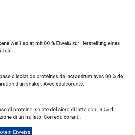
eneiweißisolat mit 80 % Eiweiß zur Herstellung eines
tteln.
base d'isolat de protéines de lactosérum avec 80 % de
ration d'un shaker. Avec édulcorants.
se di proteine isolate del siero di latte con l'80% di
zione di un frullato. Con edulcoranti.
otein-Eiweiss