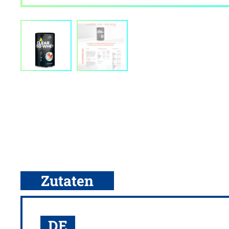
Zutaten
DE