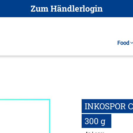
Zum Händlerlogin
Food
INKOSPOR C
300 g