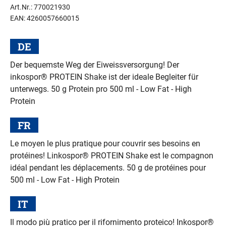
Art.Nr.: 770021930
EAN: 4260057660015
DE
Der bequemste Weg der Eiweissversorgung! Der
inkospor® PROTEIN Shake ist der ideale Begleiter für
unterwegs. 50 g Protein pro 500 ml - Low Fat - High
Protein
FR
Le moyen le plus pratique pour couvrir ses besoins en
protéines! Linkospor® PROTEIN Shake est le compagnon
idéal pendant les déplacements. 50 g de protéines pour
500 ml - Low Fat - High Protein
IT
Il modo più pratico per il rifornimento proteico! Inkospor®