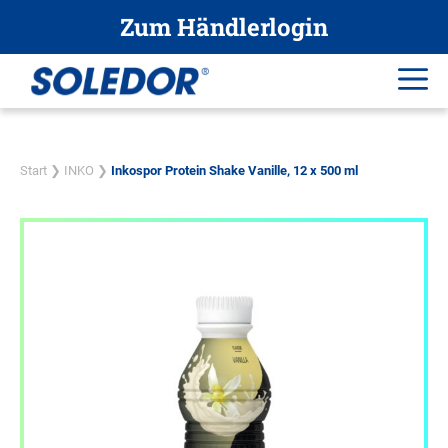
Zum
Zum Händlerlogin
Inhalt
springen
Me
Start
❯
INKO
❯
Inkospor Protein Shake Vanille, 12 x 500 ml