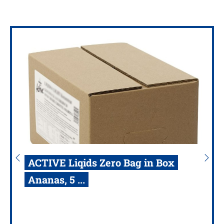
ACTIVE Liqids Zero Bag in Box
Ananas, 5 ...