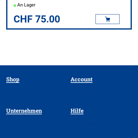
An Lager
CHF
75.00
Shop
Account
Alle Produkte
Einstellungen
Marken
Geschäftskunde werden
Unternehmen
Hilfe
Über uns
Lieferbedingungen
Impressum
Zahlungsbedingungen