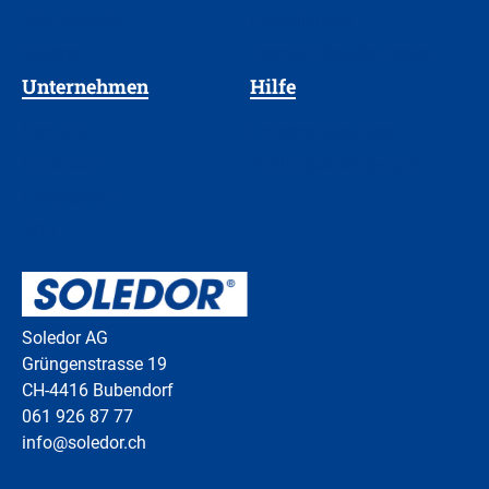
Alle Produkte
Einstellungen
Marken
Geschäftskunde werden
Unternehmen
Hilfe
Über uns
Lieferbedingungen
Impressum
Zahlungsbedingungen
Datenschutz
AGB
Soledor AG
Grüngenstrasse 19
CH-4416 Bubendorf
061 926 87 77
info@soledor.ch