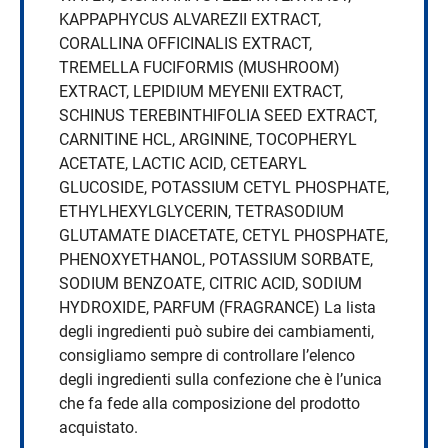
KAPPAPHYCUS ALVAREZII EXTRACT,
CORALLINA OFFICINALIS EXTRACT,
TREMELLA FUCIFORMIS (MUSHROOM)
EXTRACT, LEPIDIUM MEYENII EXTRACT,
SCHINUS TEREBINTHIFOLIA SEED EXTRACT,
CARNITINE HCL, ARGININE, TOCOPHERYL
ACETATE, LACTIC ACID, CETEARYL
GLUCOSIDE, POTASSIUM CETYL PHOSPHATE,
ETHYLHEXYLGLYCERIN, TETRASODIUM
GLUTAMATE DIACETATE, CETYL PHOSPHATE,
PHENOXYETHANOL, POTASSIUM SORBATE,
SODIUM BENZOATE, CITRIC ACID, SODIUM
HYDROXIDE, PARFUM (FRAGRANCE) La lista
degli ingredienti può subire dei cambiamenti,
consigliamo sempre di controllare l’elenco
degli ingredienti sulla confezione che è l’unica
che fa fede alla composizione del prodotto
acquistato.