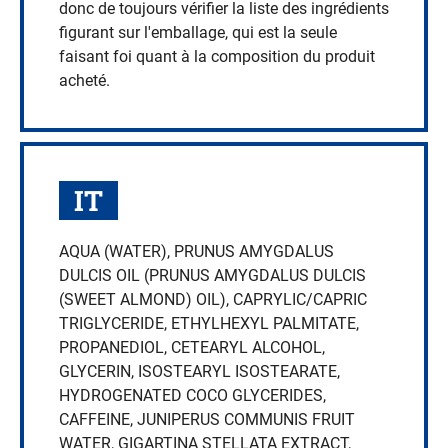
donc de toujours vérifier la liste des ingrédients
figurant sur l'emballage, qui est la seule
faisant foi quant à la composition du produit
acheté.
IT
AQUA (WATER), PRUNUS AMYGDALUS
DULCIS OIL (PRUNUS AMYGDALUS DULCIS
(SWEET ALMOND) OIL), CAPRYLIC/CAPRIC
TRIGLYCERIDE, ETHYLHEXYL PALMITATE,
PROPANEDIOL, CETEARYL ALCOHOL,
GLYCERIN, ISOSTEARYL ISOSTEARATE,
HYDROGENATED COCO GLYCERIDES,
CAFFEINE, JUNIPERUS COMMUNIS FRUIT
WATER, GIGARTINA STELLATA EXTRACT,