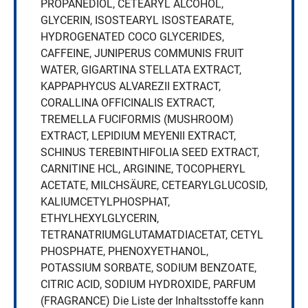
PROPANEDIOL, CETEARYL ALCOHOL,
GLYCERIN, ISOSTEARYL ISOSTEARATE,
HYDROGENATED COCO GLYCERIDES,
CAFFEINE, JUNIPERUS COMMUNIS FRUIT
WATER, GIGARTINA STELLATA EXTRACT,
KAPPAPHYCUS ALVAREZII EXTRACT,
CORALLINA OFFICINALIS EXTRACT,
TREMELLA FUCIFORMIS (MUSHROOM)
EXTRACT, LEPIDIUM MEYENII EXTRACT,
SCHINUS TEREBINTHIFOLIA SEED EXTRACT,
CARNITINE HCL, ARGININE, TOCOPHERYL
ACETATE, MILCHSÄURE, CETEARYLGLUCOSID,
KALIUMCETYLPHOSPHAT,
ETHYLHEXYLGLYCERIN,
TETRANATRIUMGLUTAMATDIACETAT, CETYL
PHOSPHATE, PHENOXYETHANOL,
POTASSIUM SORBATE, SODIUM BENZOATE,
CITRIC ACID, SODIUM HYDROXIDE, PARFUM
(FRAGRANCE) Die Liste der Inhaltsstoffe kann