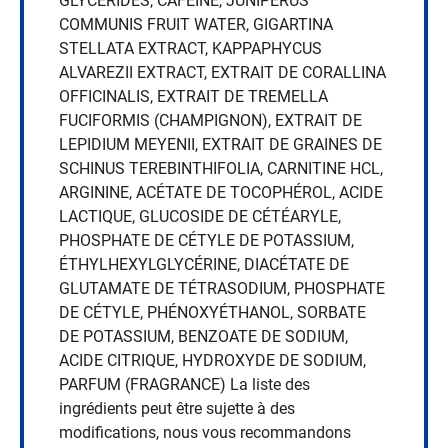
GLYCÉRIDES, CAFÉINE, JUNIPERUS
COMMUNIS FRUIT WATER, GIGARTINA
STELLATA EXTRACT, KAPPAPHYCUS
ALVAREZII EXTRACT, EXTRAIT DE CORALLINA
OFFICINALIS, EXTRAIT DE TREMELLA
FUCIFORMIS (CHAMPIGNON), EXTRAIT DE
LEPIDIUM MEYENII, EXTRAIT DE GRAINES DE
SCHINUS TEREBINTHIFOLIA, CARNITINE HCL,
ARGININE, ACÉTATE DE TOCOPHÉROL, ACIDE
LACTIQUE, GLUCOSIDE DE CÉTÉARYLE,
PHOSPHATE DE CÉTYLE DE POTASSIUM,
ÉTHYLHEXYLGLYCÉRINE, DIACÉTATE DE
GLUTAMATE DE TÉTRASODIUM, PHOSPHATE
DE CÉTYLE, PHÉNOXYÉTHANOL, SORBATE
DE POTASSIUM, BENZOATE DE SODIUM,
ACIDE CITRIQUE, HYDROXYDE DE SODIUM,
PARFUM (FRAGRANCE) La liste des
ingrédients peut être sujette à des
modifications, nous vous recommandons