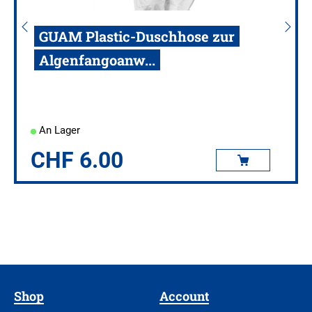
GUAM Plastic-Duschhose zur
Algenfangoanw...
An Lager
CHF
6.00
Shop
Account